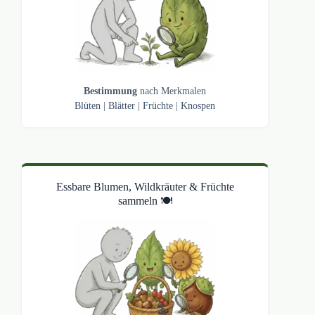
Bestimmung
nach Merkmalen
Blüten
|
Blätter
|
Früchte
|
Knospen
Essbare Blumen, Wildkräuter & Früchte
sammeln 🍽️