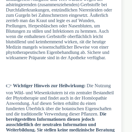
adstringierenden (zusammenziehenden) Gerbstoffe bei
Durchfallerkrankungen, entzündlichen Nierenleiden oder
zum Gurgeln bei Zahnschmerzen eingesetzt. Äußerlich
zerrieb man das Kraut und legte es auf Wunden,
Prellungen, Herpesbläschen oder Nasenbluten, um
Blutungen zu stillen und Infektionen zu hemmen. Auch
wenn die enthaltenen Gerbstoffe oberflächlich leicht
blutstillend und keimhemmend wirken, rät die heutige
Medizin mangels wissenschaftlicher Beweise von einer
phytotherapeutischen Eigenbehandlung ab. Sichere und
wirksamere Präparate sind in der Apotheke verfügbar.
👉
Wichtiger Hinweis zur Heilwirkung:
Die Nutzung
von Wild- und Wiesenkräutern ist ein zentraler Bestandteil
der Phytotherapie und findet auch in der Homöopathie
Anwendung. Auf diesen Seiten erhältst du einen
fundierten Überblick über die botanischen Eigenschaften
und die traditionelle Verwendung dieser Pflanzen.
Die
bereitgestellten Informationen dienen jedoch
ausschließlich der neutralen Information und
Weiterbildung. Sie stellen keine medizinische Beratung