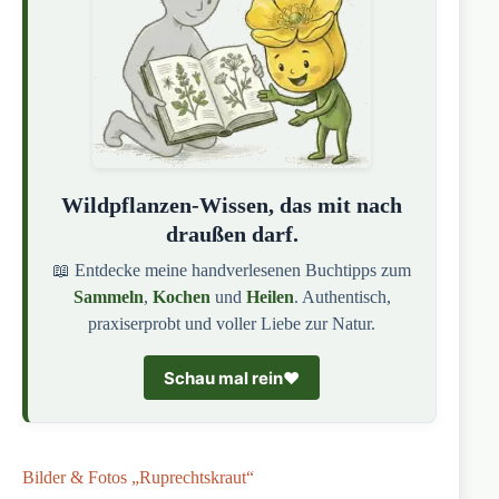
Wildpflanzen-Wissen, das mit nach
draußen darf.
📖 Entdecke meine handverlesenen Buchtipps zum
Sammeln
,
Kochen
und
Heilen
. Authentisch,
praxiserprobt und voller Liebe zur Natur.
Schau mal rein
❤️
Bilder & Fotos „Ruprechtskraut“