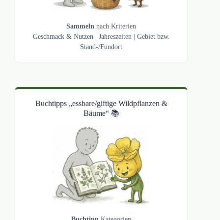
Sammeln
nach Kriterien
Geschmack & Nutzen
|
Jahreszeiten
|
Gebiet bzw.
Stand-/Fundort
Buchtipps „essbare/giftige Wildpflanzen &
Bäume“ 📚
Buchtipp
Kategorien