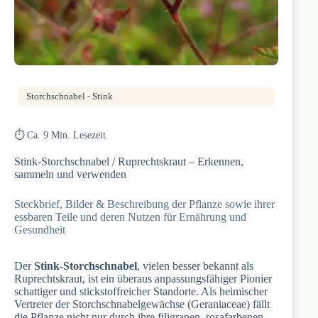
Storchschnabel - Stink
⏱️ Ca. 9 Min. Lesezeit
Stink-Storchschnabel / Ruprechtskraut – Erkennen,
sammeln und verwenden
Steckbrief, Bilder & Beschreibung der Pflanze sowie ihrer
essbaren Teile und deren Nutzen für Ernährung und
Gesundheit
Der
Stink-Storchschnabel
, vielen besser bekannt als
Ruprechtskraut, ist ein überaus anpassungsfähiger Pionier
schattiger und stickstoffreicher Standorte. Als heimischer
Vertreter der Storchschnabelgewächse (Geraniaceae) fällt
die Pflanze nicht nur durch ihre filigranen, rosafarbenen