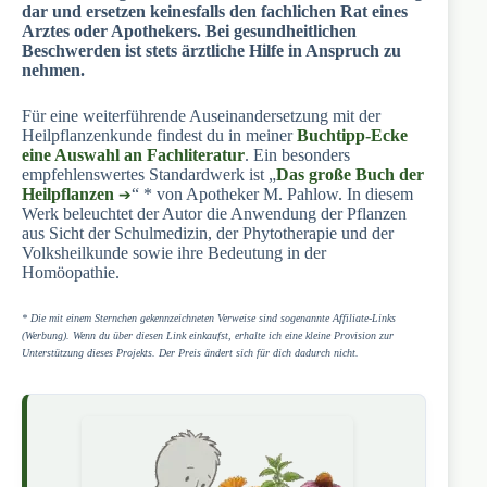
dar und ersetzen keinesfalls den fachlichen Rat eines
Arztes oder Apothekers. Bei gesundheitlichen
Beschwerden ist stets ärztliche Hilfe in Anspruch zu
nehmen.
Für eine weiterführende Auseinandersetzung mit der
Heilpflanzenkunde findest du in meiner
Buchtipp-Ecke
eine Auswahl an Fachliteratur
. Ein besonders
empfehlenswertes Standardwerk ist „
Das große Buch der
Heilpflanzen
“ * von Apotheker M. Pahlow. In diesem
Werk beleuchtet der Autor die Anwendung der Pflanzen
aus Sicht der Schulmedizin, der Phytotherapie und der
Volksheilkunde sowie ihre Bedeutung in der
Homöopathie.
* Die mit einem Sternchen gekennzeichneten Verweise sind sogenannte Affiliate-Links
(Werbung). Wenn du über diesen Link einkaufst, erhalte ich eine kleine Provision zur
Unterstützung dieses Projekts. Der Preis ändert sich für dich dadurch nicht.