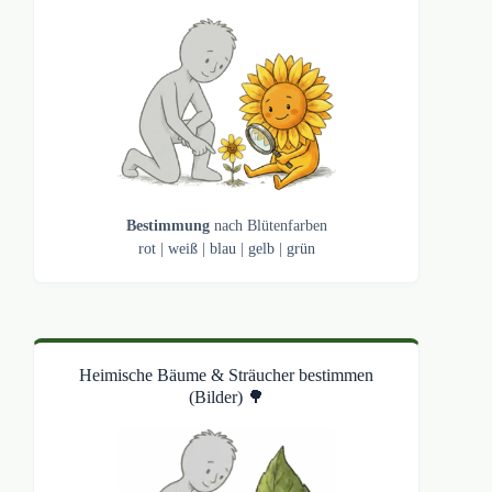
Bestimmung
nach Blütenfarben
rot
|
weiß
|
blau
|
gelb
|
grün
Heimische Bäume & Sträucher bestimmen
(Bilder) 🌳