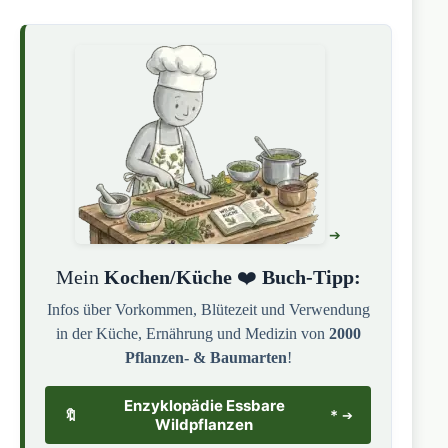
Mein
Kochen/Küche
❤️
Buch-Tipp:
Infos über Vorkommen, Blütezeit und Verwendung
in der Küche, Ernährung und Medizin von
2000
Pflanzen- & Baumarten
!
Enzyklopädie Essbare
🔖
*
Wildpflanzen