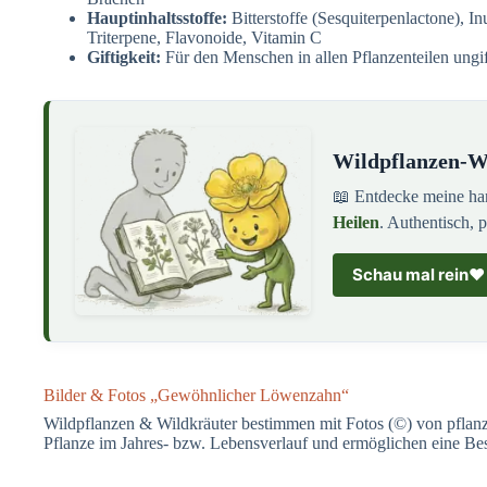
Hauptinhaltsstoffe:
Bitterstoffe (Sesquiterpenlactone), In
Triterpene, Flavonoide, Vitamin C
Giftigkeit:
Für den Menschen in allen Pflanzenteilen ungif
Wildpflanzen-Wi
📖 Entdecke meine h
Heilen
. Authentisch, 
Schau mal rein
❤️
Bilder & Fotos „Gewöhnlicher Löwenzahn“
Wildpflanzen & Wildkräuter bestimmen mit Fotos (©) von pflanze
Pflanze im Jahres- bzw. Lebensverlauf und ermöglichen eine B