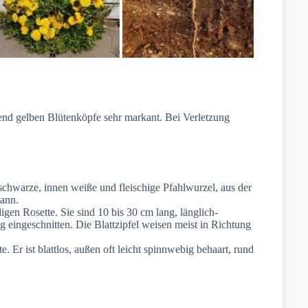
end gelben Blütenköpfe sehr markant. Bei Verletzung
schwarze, innen weiße und fleischige Pfahlwurzel, aus der
kann.
digen Rosette. Sie sind 10 bis 30 cm lang, länglich-
ig eingeschnitten. Die Blattzipfel weisen meist in Richtung
e. Er ist blattlos, außen oft leicht spinnwebig behaart, rund