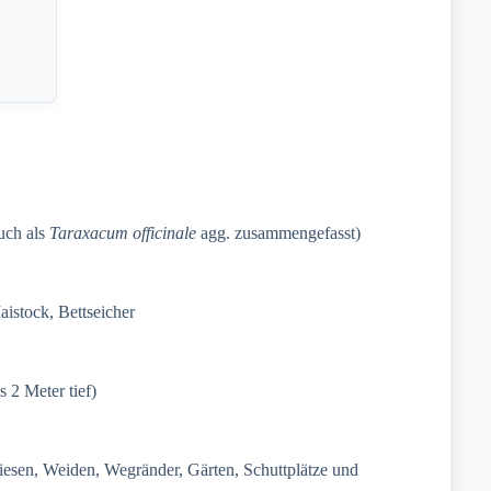
uch als
Taraxacum officinale
agg. zusammengefasst)
istock, Bettseicher
s 2 Meter tief)
Wiesen, Weiden, Wegränder, Gärten, Schuttplätze und