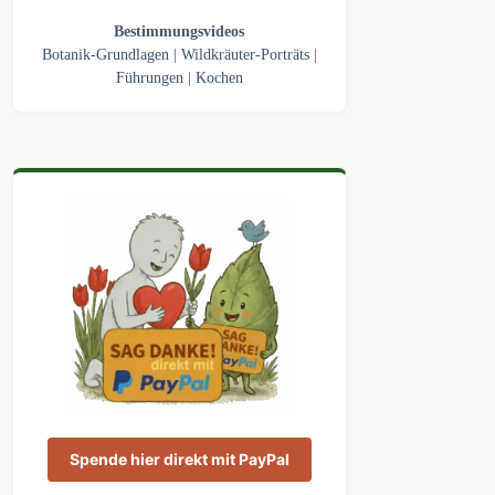
Bestimmungsvideos
Botanik-Grundlagen
|
Wildkräuter-Porträts
|
Führungen
|
Kochen
Spende hier direkt mit PayPal