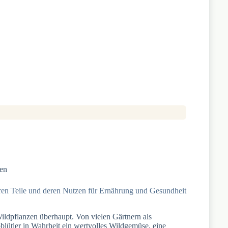
en
aren Teile und deren Nutzen für Ernährung und Gesundheit
ildpflanzen überhaupt. Von vielen Gärtnern als
blütler in Wahrheit ein wertvolles Wildgemüse, eine