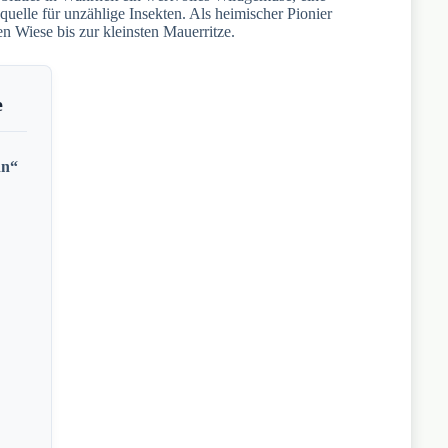
uelle für unzählige Insekten. Als heimischer Pionier
n Wiese bis zur kleinsten Mauerritze.
e
hn“