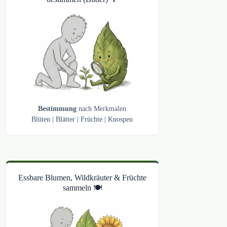
Bestimmung
nach Merkmalen
Blüten
|
Blätter
|
Früchte
|
Knospen
Essbare Blumen, Wildkräuter & Früchte
sammeln 🍽️