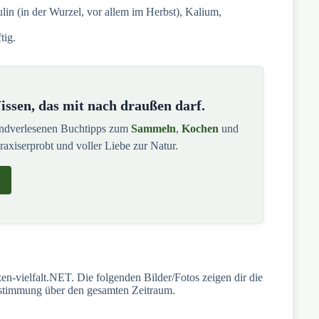
ulin (in der Wurzel, vor allem im Herbst), Kalium,
tig.
ssen, das mit nach draußen darf.
andverlesenen Buchtipps zum
Sammeln
,
Kochen
und
praxiserprobt und voller Liebe zur Natur.
n-vielfalt.NET. Die folgenden Bilder/Fotos zeigen dir die
estimmung über den gesamten Zeitraum.