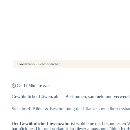
Löwenzahn - Gewöhnlicher
⏱️ Ca. 11 Min. Lesezeit
Gewöhnlicher Löwenzahn – Bestimmen, sammeln und verwend
Steckbrief, Bilder & Beschreibung der Pflanze sowie ihrer essb
Der
Gewöhnliche Löwenzahn
ist wohl eine der bekanntesten W
hartnäckiges Unkraut verkannt, ist dieser anpassungsfähige Korb