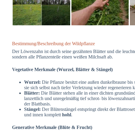
Bestimmung/Beschreibung der Wildpflanze
Der Löwenzahn ist durch seine gezähnten Blätter und die leucht
sondern alle Pflanzenteile einen weißen Milchsaft ab.
Vegetative Merkmale (Wurzel, Blätter & Stängel)
Wurzel:
Die Pflanze besitzt eine außen dunkelbraune bis 
sie sich selbst nach tiefer Verletzung wieder regenerieren 
Blätter:
Die Blätter stehen alle in einer dichten grundstän
lanzettlich und unregelmäßig tief schrot- bis löwenzahnart
der Blattbasis.
Stängel:
Der Blütenstängel entspringt direkt der Blattrosett
und innen komplett
hohl
.
Generative Merkmale (Blüte & Frucht)