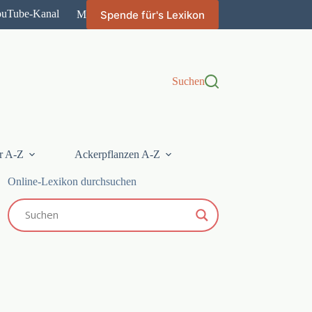
ouTube-Kanal
Spende für's Lexikon
Mehr
Suchen
r A-Z
Ackerpflanzen A-Z
Online-Lexikon durchsuchen