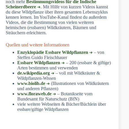
noch mehr
Bestimmungsvideos für die Indische
Scheinerdbeere
. Mit Hilfe von kurzen Videos kannst
du diese Wildpflanze über ihren gesamten Lebenszyklus
kennen lernen. Im YouTube-Kanal findest du außerdem
Videos, die die Bestimmung von vielen weiteren
heimischen (essbaren) Wildkräutern, Bäumen und
Sträuchern erleichtern.
Quellen und weitere Informationen
Enzyklopädie Essbare Wildpflanzen
– von
Steffen Guido Fleischhauer
Essbare Wildpflanzen
– 200 (essbare & giftige)
Arten bestimmen und verwenden
de.wikipedia.org
– voll mit Wildkräuter &
Wildpflanzen-Wissen
www.biolib.de
(Illustrationen von Wildkräutern
und anderen Pflanzen)
www.floraweb.de
– Botanikseite vom
Bundesamt für Naturschutz (BfN)
viele weitere Webseiten & Bücher/Büchlein über
essbare/giftige Wildpflanzen