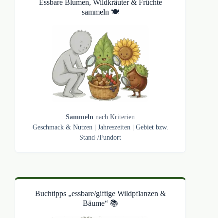
Essbare Blumen, Wildkräuter & Früchte
sammeln 🍽️
Sammeln
nach Kriterien
Geschmack & Nutzen
|
Jahreszeiten
|
Gebiet bzw.
Stand-/Fundort
Buchtipps „essbare/giftige Wildpflanzen &
Bäume“ 📚