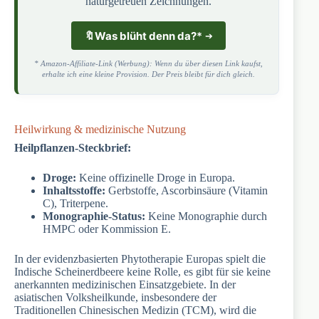
naturgetreuen Zeichnungen.
🔖
Was blüht denn da?
*
* Amazon-Affiliate-Link (Werbung): Wenn du über diesen Link kaufst,
erhalte ich eine kleine Provision. Der Preis bleibt für dich gleich.
Heilwirkung & medizinische Nutzung
Heilpflanzen-Steckbrief:
Droge:
Keine offizinelle Droge in Europa.
Inhaltsstoffe:
Gerbstoffe, Ascorbinsäure (Vitamin
C), Triterpene.
Monographie-Status:
Keine Monographie durch
HMPC oder Kommission E.
In der evidenzbasierten Phytotherapie Europas spielt die
Indische Scheinerdbeere keine Rolle, es gibt für sie keine
anerkannten medizinischen Einsatzgebiete. In der
asiatischen Volksheilkunde, insbesondere der
Traditionellen Chinesischen Medizin (TCM), wird die