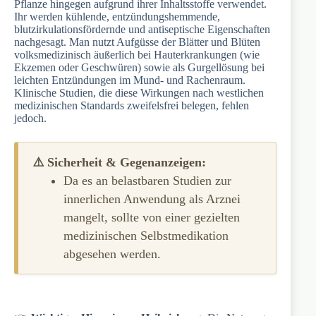
Pflanze hingegen aufgrund ihrer Inhaltsstoffe verwendet.
Ihr werden kühlende, entzündungshemmende,
blutzirkulationsfördernde und antiseptische Eigenschaften
nachgesagt. Man nutzt Aufgüsse der Blätter und Blüten
volksmedizinisch äußerlich bei Hauterkrankungen (wie
Ekzemen oder Geschwüren) sowie als Gurgellösung bei
leichten Entzündungen im Mund- und Rachenraum.
Klinische Studien, die diese Wirkungen nach westlichen
medizinischen Standards zweifelsfrei belegen, fehlen
jedoch.
⚠️ Sicherheit & Gegenanzeigen:
Da es an belastbaren Studien zur
innerlichen Anwendung als Arznei
mangelt, sollte von einer gezielten
medizinischen Selbstmedikation
abgesehen werden.