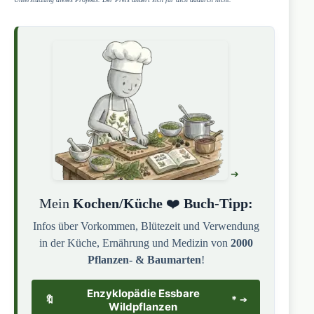
Mein
Kochen/Küche
❤️
Buch-Tipp:
Infos über Vorkommen, Blütezeit und Verwendung
in der Küche, Ernährung und Medizin von
2000
Pflanzen- & Baumarten
!
Enzyklopädie Essbare
🔖
*
Wildpflanzen