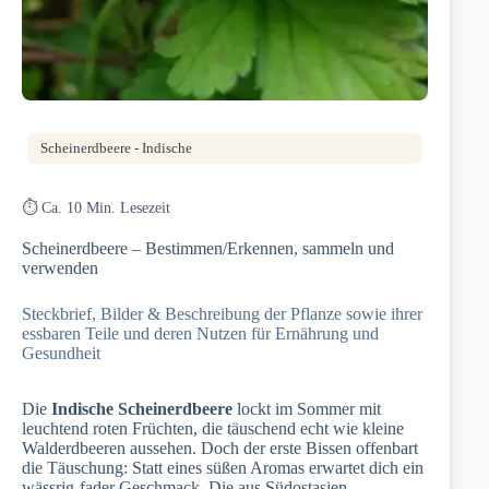
Scheinerdbeere - Indische
⏱️ Ca. 10 Min. Lesezeit
Scheinerdbeere – Bestimmen/Erkennen, sammeln und
verwenden
Steckbrief, Bilder & Beschreibung der Pflanze sowie ihrer
essbaren Teile und deren Nutzen für Ernährung und
Gesundheit
Die
Indische Scheinerdbeere
lockt im Sommer mit
leuchtend roten Früchten, die täuschend echt wie kleine
Walderdbeeren aussehen. Doch der erste Bissen offenbart
die Täuschung: Statt eines süßen Aromas erwartet dich ein
wässrig-fader Geschmack. Die aus Südostasien