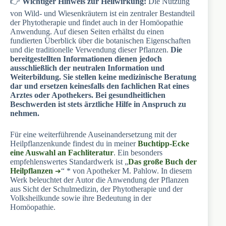
👉
Wichtiger Hinweis zur Heilwirkung:
Die Nutzung
von Wild- und Wiesenkräutern ist ein zentraler Bestandteil
der Phytotherapie und findet auch in der Homöopathie
Anwendung. Auf diesen Seiten erhältst du einen
fundierten Überblick über die botanischen Eigenschaften
und die traditionelle Verwendung dieser Pflanzen.
Die
bereitgestellten Informationen dienen jedoch
ausschließlich der neutralen Information und
Weiterbildung. Sie stellen keine medizinische Beratung
dar und ersetzen keinesfalls den fachlichen Rat eines
Arztes oder Apothekers. Bei gesundheitlichen
Beschwerden ist stets ärztliche Hilfe in Anspruch zu
nehmen.
Für eine weiterführende Auseinandersetzung mit der
Heilpflanzenkunde findest du in meiner
Buchtipp-Ecke
eine Auswahl an Fachliteratur
. Ein besonders
empfehlenswertes Standardwerk ist „
Das große Buch der
Heilpflanzen
“ * von Apotheker M. Pahlow. In diesem
Werk beleuchtet der Autor die Anwendung der Pflanzen
aus Sicht der Schulmedizin, der Phytotherapie und der
Volksheilkunde sowie ihre Bedeutung in der
Homöopathie.