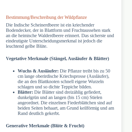
Bestimmung/Beschreibung der Wildpflanze
Die Indische Scheinerdbeere ist ein kriechender
Bodendecker, der in Blattform und Fruchtaussehen stark
an die heimische Walderdbeere erinnert. Das sicherste und
eindeutigste Unterscheidungsmerkmal ist jedoch die
leuchtend gelbe Blüte.
Vegetative Merkmale (Stängel, Ausläufer & Blätter)
Wuchs & Ausläufer:
Die Pflanze treibt bis zu 50
cm lange oberirdische Kriechsprosse (Ausläufer),
die an den Blattknoten schnell eigene Wurzeln
schlagen und so dichte Teppiche bilden.
Blätter:
Die Blätter sind dreizählig gefiedert,
dunkelgrün und an langen (bis 15 cm) Stielen
angeordnet. Die einzelnen Fiederblättchen sind auf
beiden Seiten behaart, am Grund keilförmig und am
Rand deutlich gekerbt.
Generative Merkmale (Blüte & Frucht)