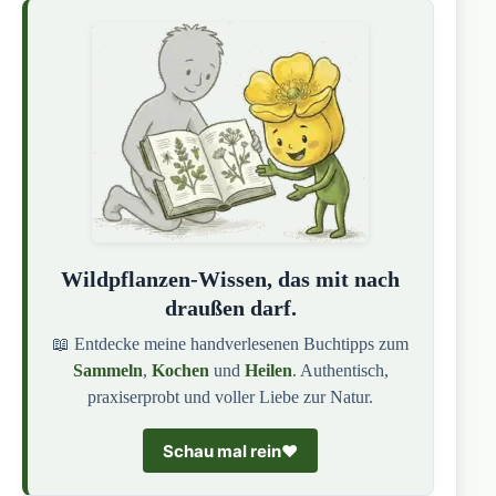
Wildpflanzen-Wissen, das mit nach
draußen darf.
📖 Entdecke meine handverlesenen Buchtipps zum
Sammeln
,
Kochen
und
Heilen
. Authentisch,
praxiserprobt und voller Liebe zur Natur.
Schau mal rein
❤️