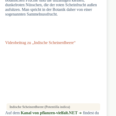
botanischen Früchte sind die unzähligen kleinen,
dunkelroten Nüsschen, die der roten Scheinfrucht außen
aufsitzen. Man spricht in der Botanik daher von einer
sogenannten Sammelnussfrucht.
Videobeitrag zu „Indische Scheinerdbeere“
Indische Scheinerdbeere (Potentilla indica)
Auf dem
Kanal von pflanzen-vielfalt.NET
findest du