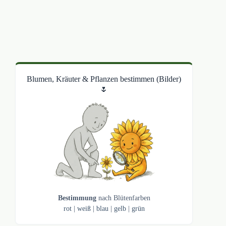
Blumen, Kräuter & Pflanzen bestimmen (Bilder)
🌷
Bestimmung
nach Blütenfarben
rot
|
weiß
|
blau
|
gelb
|
grün