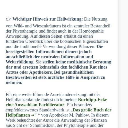
👉
Wichtiger Hinweis zur Heilwirkung:
Die Nutzung
von Wild- und Wiesenkräutern ist ein zentraler Bestandteil
der Phytotherapie und findet auch in der Homöopathie
Anwendung. Auf diesen Seiten erhältst du einen
fundierten Überblick über die botanischen Eigenschaften
und die traditionelle Verwendung dieser Pflanzen.
Die
bereitgestellten Informationen dienen jedoch
ausschließlich der neutralen Information und
Weiterbildung. Sie stellen keine medizinische Beratung
dar und ersetzen keinesfalls den fachlichen Rat eines
Arztes oder Apothekers. Bei gesundheitlichen
Beschwerden ist stets ärztliche Hilfe in Anspruch zu
nehmen.
Für eine weiterführende Auseinandersetzung mit der
Heilpflanzenkunde findest du in meiner
Buchtipp-Ecke
eine Auswahl an Fachliteratur
. Ein besonders
empfehlenswertes Standardwerk ist „
Das große Buch der
Heilpflanzen
“ * von Apotheker M. Pahlow. In diesem
Werk beleuchtet der Autor die Anwendung der Pflanzen
aus Sicht der Schulmedizin, der Phytotherapie und der