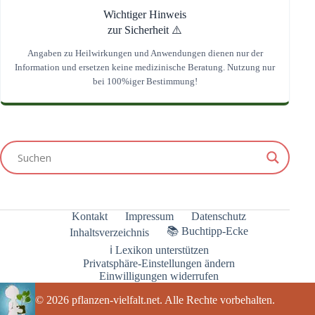
Wichtiger Hinweis
zur Sicherheit ⚠️
Angaben zu Heilwirkungen und Anwendungen dienen nur der
Information und ersetzen keine medizinische Beratung. Nutzung nur
bei 100%iger Bestimmung!
Kontakt
Impressum
Datenschutz
📚 Buchtipp-Ecke
Inhaltsverzeichnis
ℹ️ Lexikon unterstützen
Privatsphäre-Einstellungen ändern
Einwilligungen widerrufen
© 2026 pflanzen-vielfalt.net. Alle Rechte vorbehalten.