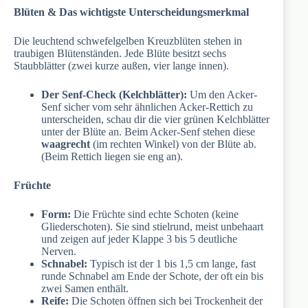
Blüten & Das wichtigste Unterscheidungsmerkmal
Die leuchtend schwefelgelben Kreuzblüten stehen in
traubigen Blütenständen. Jede Blüte besitzt sechs
Staubblätter (zwei kurze außen, vier lange innen).
Der Senf-Check (Kelchblätter):
Um den Acker-
Senf sicher vom sehr ähnlichen Acker-Rettich zu
unterscheiden, schau dir die vier grünen Kelchblätter
unter der Blüte an. Beim Acker-Senf stehen diese
waagrecht
(im rechten Winkel) von der Blüte ab.
(Beim Rettich liegen sie eng an).
Früchte
Form:
Die Früchte sind echte Schoten (keine
Gliederschoten). Sie sind stielrund, meist unbehaart
und zeigen auf jeder Klappe 3 bis 5 deutliche
Nerven.
Schnabel:
Typisch ist der 1 bis 1,5 cm lange, fast
runde Schnabel am Ende der Schote, der oft ein bis
zwei Samen enthält.
Reife:
Die Schoten öffnen sich bei Trockenheit der