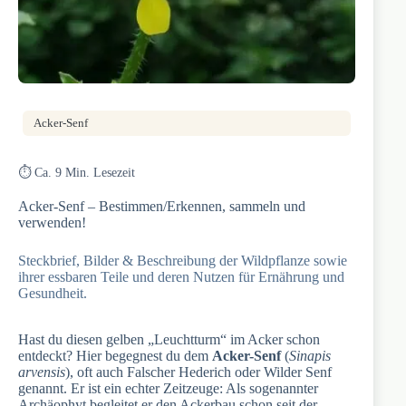
Acker-Senf
⏱️ Ca. 9 Min. Lesezeit
Acker-Senf – Bestimmen/Erkennen, sammeln und
verwenden!
Steckbrief, Bilder & Beschreibung der Wildpflanze sowie
ihrer essbaren Teile und deren Nutzen für Ernährung und
Gesundheit.
Hast du diesen gelben „Leuchtturm“ im Acker schon
entdeckt? Hier begegnest du dem
Acker-Senf
(
Sinapis
arvensis
), oft auch Falscher Hederich oder Wilder Senf
genannt. Er ist ein echter Zeitzeuge: Als sogenannter
Archäophyt begleitet er den Ackerbau schon seit der