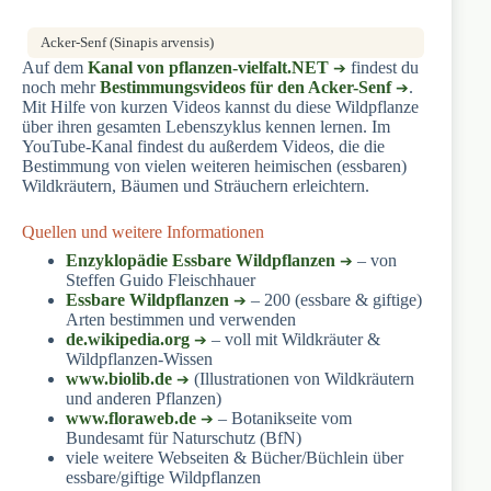
Acker-Senf (Sinapis arvensis)
Auf dem
Kanal von pflanzen-vielfalt.NET
findest du
noch mehr
Bestimmungsvideos für den Acker-Senf
.
Mit Hilfe von kurzen Videos kannst du diese Wildpflanze
über ihren gesamten Lebenszyklus kennen lernen. Im
YouTube-Kanal findest du außerdem Videos, die die
Bestimmung von vielen weiteren heimischen (essbaren)
Wildkräutern, Bäumen und Sträuchern erleichtern.
Quellen und weitere Informationen
Enzyklopädie Essbare Wildpflanzen
– von
Steffen Guido Fleischhauer
Essbare Wildpflanzen
– 200 (essbare & giftige)
Arten bestimmen und verwenden
de.wikipedia.org
– voll mit Wildkräuter &
Wildpflanzen-Wissen
www.biolib.de
(Illustrationen von Wildkräutern
und anderen Pflanzen)
www.floraweb.de
– Botanikseite vom
Bundesamt für Naturschutz (BfN)
viele weitere Webseiten & Bücher/Büchlein über
essbare/giftige Wildpflanzen