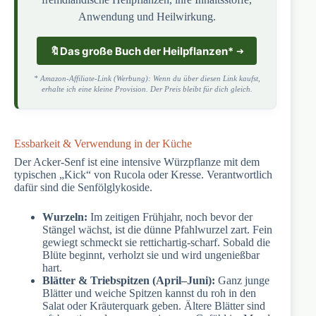
Anwendung und Heilwirkung.
🔖
Das große Buch der Heilpflanzen
*
* Amazon-Affiliate-Link (Werbung): Wenn du über diesen Link kaufst,
erhalte ich eine kleine Provision. Der Preis bleibt für dich gleich.
Essbarkeit & Verwendung in der Küche
Der Acker-Senf ist eine intensive Würzpflanze mit dem
typischen „Kick“ von Rucola oder Kresse. Verantwortlich
dafür sind die Senfölglykoside.
Wurzeln:
Im zeitigen Frühjahr, noch bevor der
Stängel wächst, ist die dünne Pfahlwurzel zart. Fein
gewiegt schmeckt sie rettichartig-scharf. Sobald die
Blüte beginnt, verholzt sie und wird ungenießbar
hart.
Blätter & Triebspitzen (April–Juni):
Ganz junge
Blätter und weiche Spitzen kannst du roh in den
Salat oder Kräuterquark geben. Ältere Blätter sind