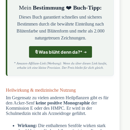
Mein
Bestimmung
❤️
Buch-Tipp:
Dieses Buch garantiert schnelles und sicheres
Bestimmen durch die bewährte Einteilung nach
Blütenfarbe und Blütenform und mehr als 2.000
naturgetreuen Zeichnungen.
🔖
Was blüht denn da?
*
* Amazon-Affiliate-Link (Werbung): Wenn du über diesen Link kaufst,
erhalte ich eine kleine Provision. Der Preis bleibt für dich gleich.
Heilwirkung & medizinische Nutzung
Im Gegensatz zu vielen anderen Heilpflanzen gibt es für
den Acker-Senf
keine positive Monographie
der
Kommission E oder des HMPC. Er wird in der
Schulmedizin nicht als Arzneidroge geführt.
Wirkung:
Die enthaltenen Senföle wirken stark