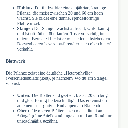
Habitus:
Du findest hier eine einjährige, krautige
Pflanze, die meist zwischen 20 und 60 cm hoch
wächst. Sie bildet eine dünne, spindelförmige
Pfahlwurzel.
Stängel:
Der Stängel wächst aufrecht, wirkt kantig
und ist oft rötlich überlaufen. Taste vorsichtig im
unteren Bereich: Hier ist er mit steifen, abstehenden
Borstenhaaren besetzt, während er nach oben hin oft
verkahlt.
Blattwerk
Die Pflanze zeigt eine deutliche „Heterophyllie“
(Verschiedenblättrigkeit), je nachdem, wo du am Stängel
schaust:
Unten:
Die Blätter sind gestielt, bis zu 20 cm lang
und „leierförmig fiederschnittig“. Das erkennst du
an einem sehr großen Endlappen am Blattende.
Oben:
Die oberen Blätter sitzen meist direkt am
Stängel (ohne Stiel), sind ungeteilt und am Rand nur
unregelmäßig gezähnt.