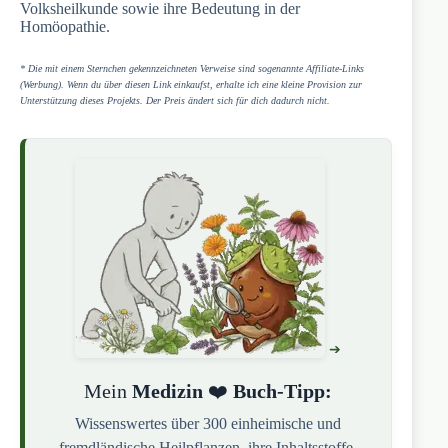
Volksheilkunde sowie ihre Bedeutung in der
Homöopathie.
* Die mit einem Sternchen gekennzeichneten Verweise sind sogenannte Affiliate-Links
(Werbung). Wenn du über diesen Link einkaufst, erhalte ich eine kleine Provision zur
Unterstützung dieses Projekts. Der Preis ändert sich für dich dadurch nicht.
Mein
Medizin
❤️
Buch-Tipp:
Wissenswertes über 300 einheimische und
fremdländische Heilpflanzen, ihre Inhaltsstoffe,