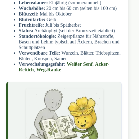
Lebensdauer:
Einjährig (sommerannuell)
Wuchshöhe:
20 cm bis 60 cm (selten bis 100 cm)
Blütezeit:
Mai bis Oktober
Blütenfarbe:
Gelb
Fruchtreife:
Juli bis Spätherbst
Status:
Archäophyt (seit der Bronzezeit etabliert)
Standortökologie:
Zeigerpflanze für Nährstoffe,
Basen und Lehm; typisch auf Äckern, Brachen und
Schuttplätzen
Verwendbare Teile:
Wurzeln, Blätter, Triebspitzen,
Blüten, Knospen, Samen
Verwechslungsgefahr:
Weißer Senf
,
Acker-
Rettich
,
Weg-Rauke