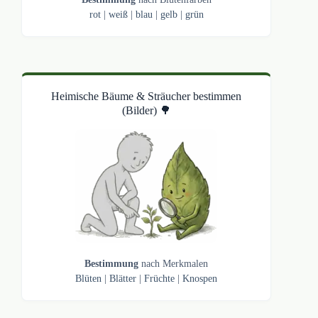
rot
|
weiß
|
blau
|
gelb
|
grün
Heimische Bäume & Sträucher bestimmen
(Bilder) 🌳
Bestimmung
nach Merkmalen
Blüten
|
Blätter
|
Früchte
|
Knospen