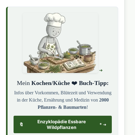
Mein
Kochen/Küche
❤️
Buch-Tipp:
Infos über Vorkommen, Blütezeit und Verwendung
in der Küche, Ernährung und Medizin von
2000
Pflanzen- & Baumarten
!
Enzyklopädie Essbare
🔖
*
Wildpflanzen