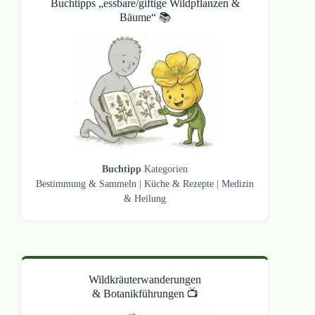
Buchtipps „essbare/giftige Wildpflanzen &
Bäume“ 📚
Buchtipp
Kategorien
Bestimmung & Sammeln
|
Küche & Rezepte
|
Medizin
& Heilung
Wildkräuterwanderungen
& Botanikführungen 📺