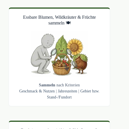
Essbare Blumen, Wildkräuter & Früchte
sammeln 🍽️
Sammeln
nach Kriterien
Geschmack & Nutzen
|
Jahreszeiten
|
Gebiet bzw.
Stand-/Fundort