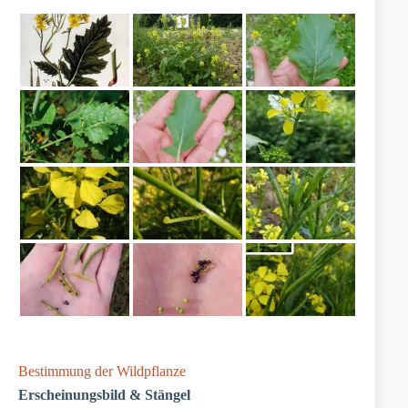
Bestimmung der Wildpflanze
Erscheinungsbild & Stängel