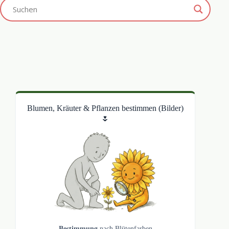
Blumen, Kräuter & Pflanzen bestimmen (Bilder)
🌷
Bestimmung
nach Blütenfarben