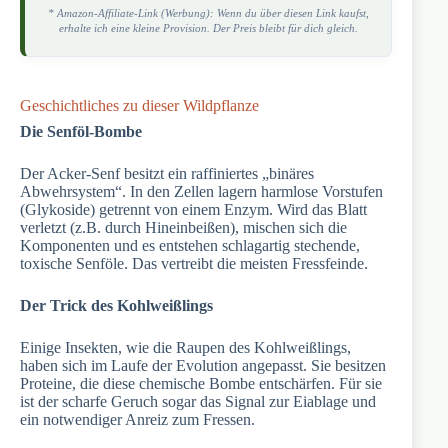
* Amazon-Affiliate-Link (Werbung): Wenn du über diesen Link kaufst,
erhalte ich eine kleine Provision. Der Preis bleibt für dich gleich.
Geschichtliches zu dieser Wildpflanze
Die Senföl-Bombe
Der Acker-Senf besitzt ein raffiniertes „binäres
Abwehrsystem“. In den Zellen lagern harmlose Vorstufen
(Glykoside) getrennt von einem Enzym. Wird das Blatt
verletzt (z.B. durch Hineinbeißen), mischen sich die
Komponenten und es entstehen schlagartig stechende,
toxische Senföle. Das vertreibt die meisten Fressfeinde.
Der Trick des Kohlweißlings
Einige Insekten, wie die Raupen des Kohlweißlings,
haben sich im Laufe der Evolution angepasst. Sie besitzen
Proteine, die diese chemische Bombe entschärfen. Für sie
ist der scharfe Geruch sogar das Signal zur Eiablage und
ein notwendiger Anreiz zum Fressen.