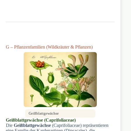
G – Pflanzenfamilien (Wildkräuter & Pflanzen)
Geißblattgewächse
Geißblattgewächse (Caprifoliaceae)
Die
Geißblattgewächse
(Caprifoliaceae) repräsentieren
eine Familie der Kardenartigen (Dipsacales), die