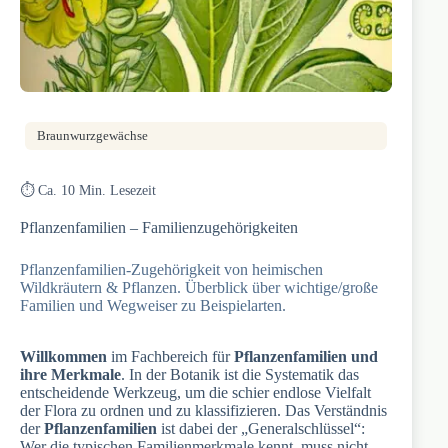
Braunwurzgewächse
⏱️ Ca. 10 Min. Lesezeit
Pflanzenfamilien – Familienzugehörigkeiten
Pflanzenfamilien-Zugehörigkeit von heimischen
Wildkräutern & Pflanzen. Überblick über wichtige/große
Familien und Wegweiser zu Beispielarten.
Willkommen
im Fachbereich für
Pflanzenfamilien und
ihre Merkmale
. In der Botanik ist die Systematik das
entscheidende Werkzeug, um die schier endlose Vielfalt
der Flora zu ordnen und zu klassifizieren. Das Verständnis
der
Pflanzenfamilien
ist dabei der „Generalschlüssel“:
Wer die typischen Familienmerkmale kennt, muss nicht