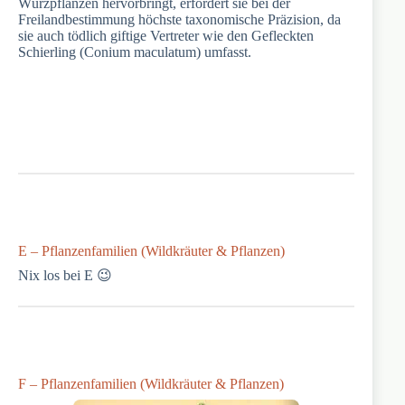
Würzpflanzen hervorbringt, erfordert sie bei der
Freilandbestimmung höchste taxonomische Präzision, da
sie auch tödlich giftige Vertreter wie den Gefleckten
Schierling (Conium maculatum) umfasst.
E – Pflanzenfamilien (Wildkräuter & Pflanzen)
Nix los bei E 😉
F – Pflanzenfamilien (Wildkräuter & Pflanzen)