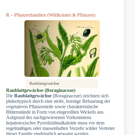
R – Pflanzenfamilien (Wildkräuter & Pflanzen)
Raublattgewächse
Raublattgewächse (Boraginaceae)
Die
Raublattgewächse
(Boraginaceae) zeichnen sich
phänotypisch durch eine steife, borstige Behaarung der
vegetativen Pflanzenteile sowie charakteristische
Blütenstände in Form von eingerollten Wickeln aus.
Aufgrund des nachgewiesenen Vorkommens
hepatotoxischer Pyrrolizidinalkaloide muss vor dem
regelmäßigen oder massenhaften Verzehr wilder Vertreter
dieser Familie eindringlich gewarnt werden.