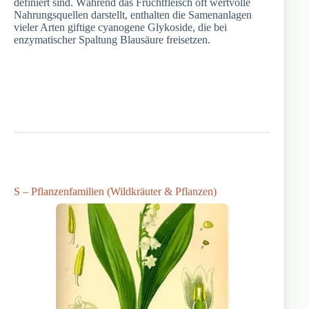
definiert sind. Während das Fruchtfleisch oft wertvolle
Nahrungsquellen darstellt, enthalten die Samenanlagen
vieler Arten giftige cyanogene Glykoside, die bei
enzymatischer Spaltung Blausäure freisetzen.
S – Pflanzenfamilien (Wildkräuter & Pflanzen)