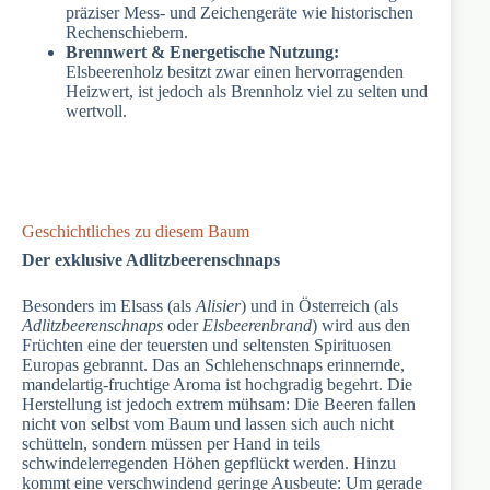
präziser Mess- und Zeichengeräte wie historischen
Rechenschiebern.
Brennwert & Energetische Nutzung:
Elsbeerenholz besitzt zwar einen hervorragenden
Heizwert, ist jedoch als Brennholz viel zu selten und
wertvoll.
Geschichtliches zu diesem Baum
Der exklusive Adlitzbeerenschnaps
Besonders im Elsass (als
Alisier
) und in Österreich (als
Adlitzbeerenschnaps
oder
Elsbeerenbrand
) wird aus den
Früchten eine der teuersten und seltensten Spirituosen
Europas gebrannt. Das an Schlehenschnaps erinnernde,
mandelartig-fruchtige Aroma ist hochgradig begehrt. Die
Herstellung ist jedoch extrem mühsam: Die Beeren fallen
nicht von selbst vom Baum und lassen sich auch nicht
schütteln, sondern müssen per Hand in teils
schwindelerregenden Höhen gepflückt werden. Hinzu
kommt eine verschwindend geringe Ausbeute: Um gerade