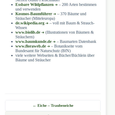
Essbare Wildpflanzen
– 200 Arten bestimmen
und verwenden
Kosmos-Baumführer
– 370 Bäume und
Sträucher (Mitteleuropa)
de.wikipedia.org
– voll mit Baum & Strauch-
Wissen
www.biolib.de
(Illustrationen von Bäumen &
Sträuchern)
www.baumkunde.de
– Baumarten Datenbank
www.floraweb.de
– Botanikseite vom
Bundesamt für Naturschutz (BfN)
viele weitere Webseiten & Bücher/Büchlein über
Bäume und Sträucher
← Eiche – Traubeneiche