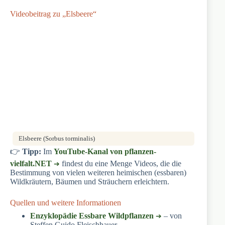
Videobeitrag zu „Elsbeere“
Elsbeere (Sorbus torminalis)
👉
Tipp:
Im
YouTube-Kanal von pflanzen-
vielfalt.NET
findest du eine Menge Videos, die die
Bestimmung von vielen weiteren heimischen (essbaren)
Wildkräutern, Bäumen und Sträuchern erleichtern.
Quellen und weitere Informationen
Enzyklopädie Essbare Wildpflanzen
– von
Steffen Guido Fleischhauer