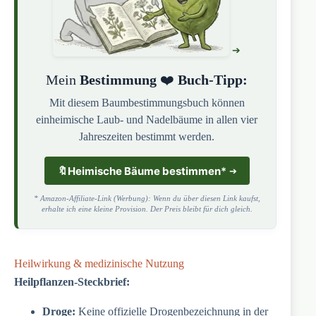
Mein
Bestimmung
❤️
Buch-Tipp:
Mit diesem Baumbestimmungsbuch können
einheimische Laub- und Nadelbäume in allen vier
Jahreszeiten bestimmt werden.
🔖
Heimische Bäume bestimmen
*
* Amazon-Affiliate-Link (Werbung): Wenn du über diesen Link kaufst,
erhalte ich eine kleine Provision. Der Preis bleibt für dich gleich.
Heilwirkung & medizinische Nutzung
Heilpflanzen-Steckbrief:
Droge:
Keine offizielle Drogenbezeichnung in der