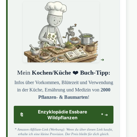
Mein
Kochen/Küche
❤️
Buch-Tipp:
Infos über Vorkommen, Blütezeit und Verwendung
in der Küche, Ernährung und Medizin von
2000
Pflanzen- & Baumarten
!
Enzyklopädie Essbare
🔖
*
Wildpflanzen
* Amazon-Affiliate-Link (Werbung): Wenn du über diesen Link kaufst,
erhalte ich eine kleine Provision. Der Preis bleibt für dich gleich.