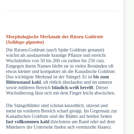
Morphologische Merkmale der Riesen-Goldrute
(
Solidago gigantea
)
Die Riesen-Goldrute (auch Späte Goldrute genannt)
wächst als ausdauernde krautige Pflanze und erreicht
Wuchshöhen von 50 bis 200 cm (selten bis 250 cm).
Entgegen ihrem Namen bleibt sie in vielen Beständen oft
etwas kleiner und kompakter als die Kanadische Goldrute.
Das wichtigste Merkmal ist der Stängel: Er ist
bis zum
Blütenstand kahl
, oft rötlich überlaufen und im unteren
sowie mittleren Bereich
bläulich-weiß bereift
. Dieser
Wachsüberzug lässt sich mit dem Finger leicht abwischen.
Die Stängelblätter sind schmal-lanzettlich, sitzend und
meist im vorderen Bereich scharf gesägt. Im Gegensatz zur
Kanadischen Goldrute sind die Blätter auf beiden Seiten
fast vollkommen kahl
(höchstens am Rand oder auf dem
Mittelnerv der Unterseite finden sich vereinzelte Haare).