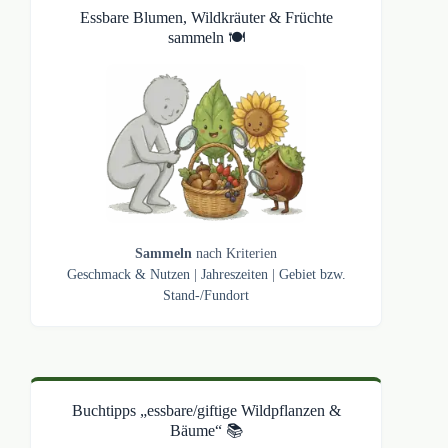
Essbare Blumen, Wildkräuter & Früchte
sammeln 🍽️
Sammeln
nach Kriterien
Geschmack & Nutzen
|
Jahreszeiten
|
Gebiet bzw.
Stand-/Fundort
Buchtipps „essbare/giftige Wildpflanzen &
Bäume“ 📚