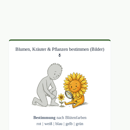
Blumen, Kräuter & Pflanzen bestimmen (Bilder)
🌷
Bestimmung
nach Blütenfarben
rot
|
weiß
|
blau
|
gelb
|
grün