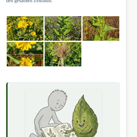
den gesamten Zeitraum.