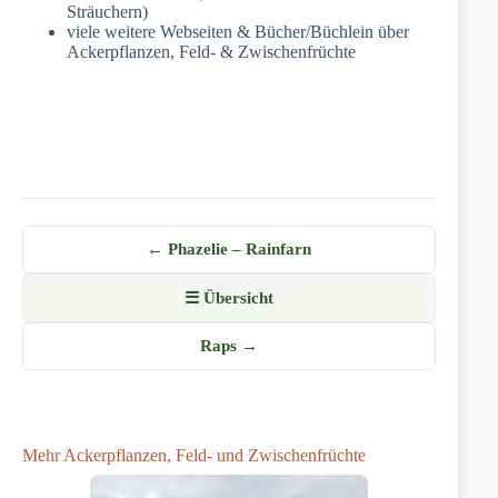
Sträuchern)
viele weitere Webseiten & Bücher/Büchlein über
Ackerpflanzen, Feld- & Zwischenfrüchte
← Phazelie – Rainfarn
☰ Übersicht
Raps →
Mehr Ackerpflanzen, Feld- und Zwischenfrüchte