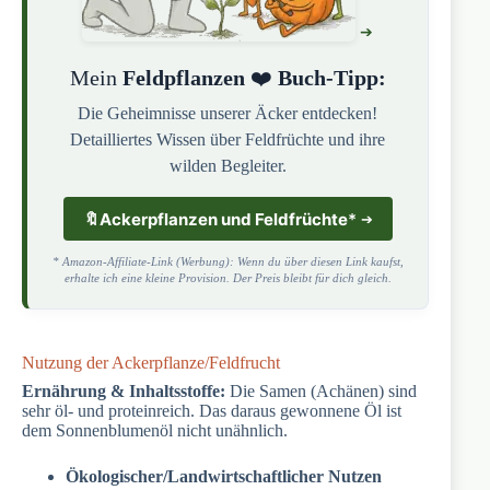
Mein
Feldpflanzen
❤️
Buch-Tipp:
Die Geheimnisse unserer Äcker entdecken!
Detailliertes Wissen über Feldfrüchte und ihre
wilden Begleiter.
🔖
Ackerpflanzen und Feldfrüchte
*
* Amazon-Affiliate-Link (Werbung): Wenn du über diesen Link kaufst,
erhalte ich eine kleine Provision. Der Preis bleibt für dich gleich.
Nutzung der Ackerpflanze/Feldfrucht
Ernährung & Inhaltsstoffe:
Die Samen (Achänen) sind
sehr öl- und proteinreich. Das daraus gewonnene Öl ist
dem Sonnenblumenöl nicht unähnlich.
Ökologischer/Landwirtschaftlicher Nutzen