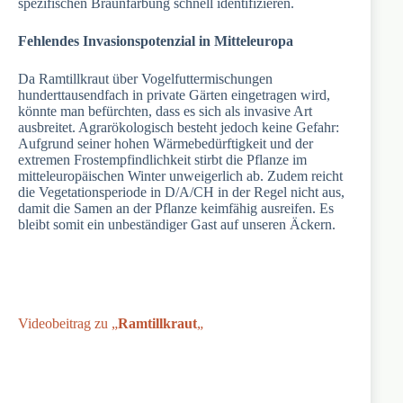
spezifischen Braunfärbung schnell identifizieren.
Fehlendes Invasionspotenzial in Mitteleuropa
Da Ramtillkraut über Vogelfuttermischungen
hunderttausendfach in private Gärten eingetragen wird,
könnte man befürchten, dass es sich als invasive Art
ausbreitet. Agrarökologisch besteht jedoch keine Gefahr:
Aufgrund seiner hohen Wärmebedürftigkeit und der
extremen Frostempfindlichkeit stirbt die Pflanze im
mitteleuropäischen Winter unweigerlich ab. Zudem reicht
die Vegetationsperiode in D/A/CH in der Regel nicht aus,
damit die Samen an der Pflanze keimfähig ausreifen. Es
bleibt somit ein unbeständiger Gast auf unseren Äckern.
Videobeitrag zu „
Ramtillkraut
„