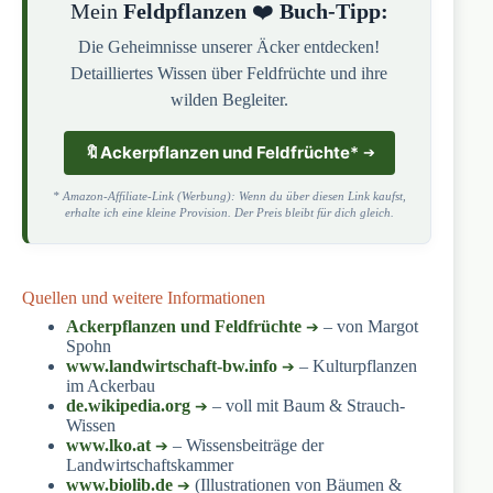
Mein
Feldpflanzen
❤️
Buch-Tipp:
Die Geheimnisse unserer Äcker entdecken!
Detailliertes Wissen über Feldfrüchte und ihre
wilden Begleiter.
🔖
Ackerpflanzen und Feldfrüchte
*
* Amazon-Affiliate-Link (Werbung): Wenn du über diesen Link kaufst,
erhalte ich eine kleine Provision. Der Preis bleibt für dich gleich.
Quellen und weitere Informationen
Ackerpflanzen und Feldfrüchte
– von Margot
Spohn
www.landwirtschaft-bw.info
– Kulturpflanzen
im Ackerbau
de.wikipedia.org
– voll mit Baum & Strauch-
Wissen
www.lko.at
– Wissensbeiträge der
Landwirtschaftskammer
www.biolib.de
(Illustrationen von Bäumen &