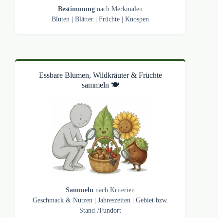
Bestimmung
nach Merkmalen
Blüten
|
Blätter
|
Früchte
|
Knospen
Essbare Blumen, Wildkräuter & Früchte
sammeln 🍽️
Sammeln
nach Kriterien
Geschmack & Nutzen
|
Jahreszeiten
|
Gebiet bzw.
Stand-/Fundort