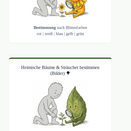
Bestimmung
nach Blütenfarben
rot
|
weiß
|
blau
|
gelb
|
grün
Heimische Bäume & Sträucher bestimmen
(Bilder) 🌳