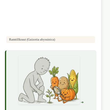
Ramtillkraut (Guizotia abyssinica)