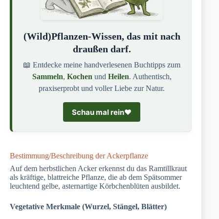
(Wild)Pflanzen-Wissen, das mit nach
draußen darf.
📖 Entdecke meine handverlesenen Buchtipps zum
Sammeln
,
Kochen
und
Heilen
. Authentisch,
praxiserprobt und voller Liebe zur Natur.
Schau mal rein
❤️
Bestimmung/Beschreibung der Ackerpflanze
Auf dem herbstlichen Acker erkennst du das Ramtillkraut
als kräftige, blattreiche Pflanze, die ab dem Spätsommer
leuchtend gelbe, asternartige Körbchenblüten ausbildet.
Vegetative Merkmale (Wurzel, Stängel, Blätter)