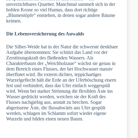
unverzichtbares Quartier. Manchmal sammelt sich in der
hohlen Krone so viel Humus, dass dort richtige
„Blumentöpfe“ entstehen, in denen sogar andere Bäume
keimen.
Die Lebensversicherung des Auwalds
Die Silber-Weide hat in der Natur die schwerste denkbare
Aufgabe übernommen: Sie schützt das Land vor der
Zerstörungskraft des fließenden Wassers. Als
Charakterbaum der „Weichholzaue“ wächst sie genau in
dem Bereich eines Flusses, der bei Hochwasser massiv
überflutet wird. Ihr extrem dichtes, teppichartiges
Wurzelgeflecht hält die Erde an der Uferböschung eisern
fest und verhindert, dass das Ufer einfach weggespült
wird. Wenn bei starker Strömung die flexiblen Äste ins
Wasser gedrückt werden, weichen sie der Kraft des
Flusses nachgiebig aus, anstatt zu brechen. Sogar
abgerissene Äste, die flussabwärts ans Ufer gespült
werden, schlagen im Schlamm sofort wieder eigene
Wurzeln und bilden einen neuen Baum.