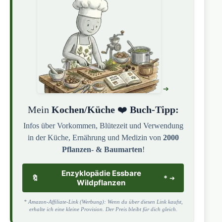
Mein
Kochen/Küche
❤️
Buch-Tipp:
Infos über Vorkommen, Blütezeit und Verwendung
in der Küche, Ernährung und Medizin von
2000
Pflanzen- & Baumarten
!
Enzyklopädie Essbare
🔖
*
Wildpflanzen
* Amazon-Affiliate-Link (Werbung): Wenn du über diesen Link kaufst,
erhalte ich eine kleine Provision. Der Preis bleibt für dich gleich.