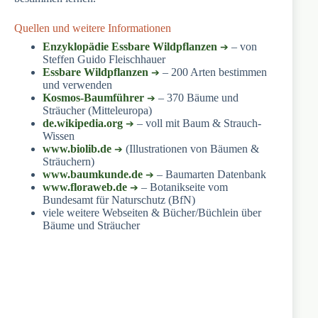
Quellen und weitere Informationen
Enzyklopädie Essbare Wildpflanzen
– von
Steffen Guido Fleischhauer
Essbare Wildpflanzen
– 200 Arten bestimmen
und verwenden
Kosmos-Baumführer
– 370 Bäume und
Sträucher (Mitteleuropa)
de.wikipedia.org
– voll mit Baum & Strauch-
Wissen
www.biolib.de
(Illustrationen von Bäumen &
Sträuchern)
www.baumkunde.de
– Baumarten Datenbank
www.floraweb.de
– Botanikseite vom
Bundesamt für Naturschutz (BfN)
viele weitere Webseiten & Bücher/Büchlein über
Bäume und Sträucher