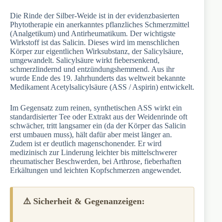
Die Rinde der Silber-Weide ist in der evidenzbasierten
Phytotherapie ein anerkanntes pflanzliches Schmerzmittel
(Analgetikum) und Antirheumatikum. Der wichtigste
Wirkstoff ist das Salicin. Dieses wird im menschlichen
Körper zur eigentlichen Wirksubstanz, der Salicylsäure,
umgewandelt. Salicylsäure wirkt fiebersenkend,
schmerzlindernd und entzündungshemmend. Aus ihr
wurde Ende des 19. Jahrhunderts das weltweit bekannte
Medikament Acetylsalicylsäure (ASS / Aspirin) entwickelt.
Im Gegensatz zum reinen, synthetischen ASS wirkt ein
standardisierter Tee oder Extrakt aus der Weidenrinde oft
schwächer, tritt langsamer ein (da der Körper das Salicin
erst umbauen muss), hält dafür aber meist länger an.
Zudem ist er deutlich magenschonender. Er wird
medizinisch zur Linderung leichter bis mittelschwerer
rheumatischer Beschwerden, bei Arthrose, fieberhaften
Erkältungen und leichten Kopfschmerzen angewendet.
⚠️ Sicherheit & Gegenanzeigen: