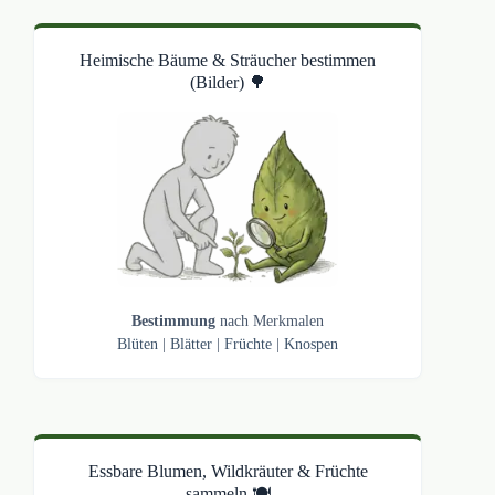
Heimische Bäume & Sträucher bestimmen
(Bilder) 🌳
Bestimmung
nach Merkmalen
Blüten
|
Blätter
|
Früchte
|
Knospen
Essbare Blumen, Wildkräuter & Früchte
sammeln 🍽️