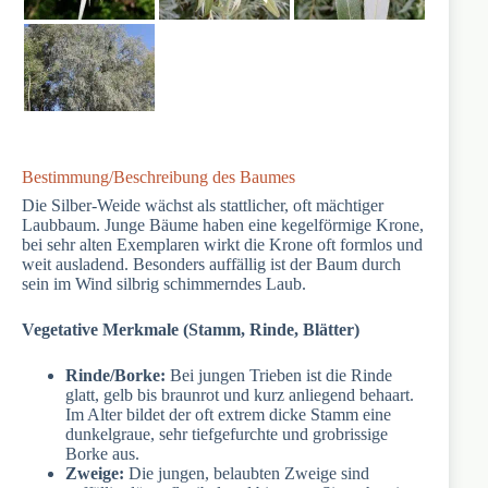
Bestimmung/Beschreibung des Baumes
Die Silber-Weide wächst als stattlicher, oft mächtiger
Laubbaum. Junge Bäume haben eine kegelförmige Krone,
bei sehr alten Exemplaren wirkt die Krone oft formlos und
weit ausladend. Besonders auffällig ist der Baum durch
sein im Wind silbrig schimmerndes Laub.
Vegetative Merkmale (Stamm, Rinde, Blätter)
Rinde/Borke:
Bei jungen Trieben ist die Rinde
glatt, gelb bis braunrot und kurz anliegend behaart.
Im Alter bildet der oft extrem dicke Stamm eine
dunkelgraue, sehr tiefgefurchte und grobrissige
Borke aus.
Zweige:
Die jungen, belaubten Zweige sind