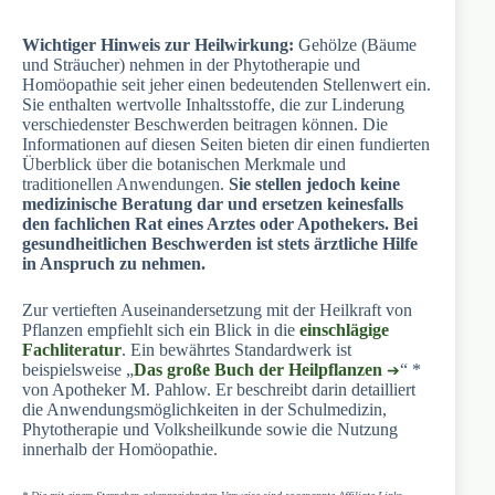
Wichtiger Hinweis zur Heilwirkung:
Gehölze (Bäume
und Sträucher) nehmen in der Phytotherapie und
Homöopathie seit jeher einen bedeutenden Stellenwert ein.
Sie enthalten wertvolle Inhaltsstoffe, die zur Linderung
verschiedenster Beschwerden beitragen können. Die
Informationen auf diesen Seiten bieten dir einen fundierten
Überblick über die botanischen Merkmale und
traditionellen Anwendungen.
Sie stellen jedoch keine
medizinische Beratung dar und ersetzen keinesfalls
den fachlichen Rat eines Arztes oder Apothekers. Bei
gesundheitlichen Beschwerden ist stets ärztliche Hilfe
in Anspruch zu nehmen.
Zur vertieften Auseinandersetzung mit der Heilkraft von
Pflanzen empfiehlt sich ein Blick in die
einschlägige
Fachliteratur
. Ein bewährtes Standardwerk ist
beispielsweise „
Das große Buch der Heilpflanzen
“ *
von Apotheker M. Pahlow. Er beschreibt darin detailliert
die Anwendungsmöglichkeiten in der Schulmedizin,
Phytotherapie und Volksheilkunde sowie die Nutzung
innerhalb der Homöopathie.