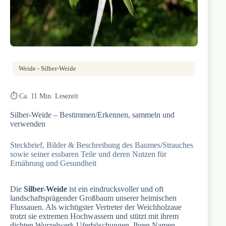
Weide - Silber-Weide
⏱️ Ca. 11 Min. Lesezeit
Silber-Weide – Bestimmen/Erkennen, sammeln und
verwenden
Steckbrief, Bilder & Beschreibung des Baumes/Strauches
sowie seiner essbaren Teile und deren Nutzen für
Ernährung und Gesundheit
Die
Silber-Weide
ist ein eindrucksvoller und oft
landschaftsprägender Großbaum unserer heimischen
Flussauen. Als wichtigster Vertreter der Weichholzaue
trotzt sie extremen Hochwassern und stützt mit ihrem
dichten Wurzelwerk Uferböschungen. Ihren Namen