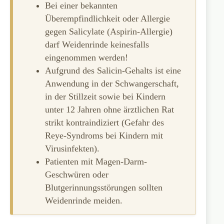
Bei einer bekannten
Überempfindlichkeit oder Allergie
gegen Salicylate (Aspirin-Allergie)
darf Weidenrinde keinesfalls
eingenommen werden!
Aufgrund des Salicin-Gehalts ist eine
Anwendung in der Schwangerschaft,
in der Stillzeit sowie bei Kindern
unter 12 Jahren ohne ärztlichen Rat
strikt kontraindiziert (Gefahr des
Reye-Syndroms bei Kindern mit
Virusinfekten).
Patienten mit Magen-Darm-
Geschwüren oder
Blutgerinnungsstörungen sollten
Weidenrinde meiden.