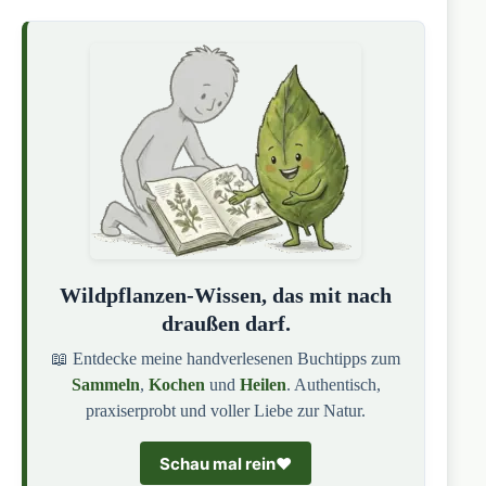
Wildpflanzen-Wissen, das mit nach
draußen darf.
📖 Entdecke meine handverlesenen Buchtipps zum
Sammeln
,
Kochen
und
Heilen
. Authentisch,
praxiserprobt und voller Liebe zur Natur.
Schau mal rein
❤️