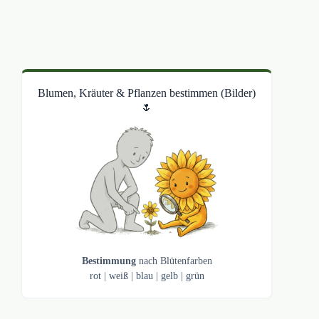
Blumen, Kräuter & Pflanzen bestimmen (Bilder)
🌷
Bestimmung
nach Blütenfarben
rot
|
weiß
|
blau
|
gelb
|
grün