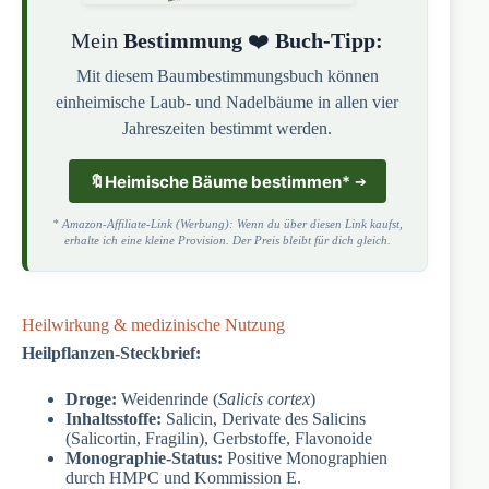
Mein
Bestimmung
❤️
Buch-Tipp:
Mit diesem Baumbestimmungsbuch können
einheimische Laub- und Nadelbäume in allen vier
Jahreszeiten bestimmt werden.
🔖
Heimische Bäume bestimmen
*
* Amazon-Affiliate-Link (Werbung): Wenn du über diesen Link kaufst,
erhalte ich eine kleine Provision. Der Preis bleibt für dich gleich.
Heilwirkung & medizinische Nutzung
Heilpflanzen-Steckbrief:
Droge:
Weidenrinde (
Salicis cortex
)
Inhaltsstoffe:
Salicin, Derivate des Salicins
(Salicortin, Fragilin), Gerbstoffe, Flavonoide
Monographie-Status:
Positive Monographien
durch HMPC und Kommission E.