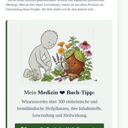
* Die mit einem Sternchen gekennzeichneten Verweise sind sogenannte Affiliate-Links
(Werbung). Wenn du über diesen Link einkaufst, erhalte ich eine kleine Provision zur
Unterstützung dieses Projekts. Der Preis ändert sich für dich dadurch nicht.
Mein
Medizin
❤️
Buch-Tipp:
Wissenswertes über 300 einheimische und
fremdländische Heilpflanzen, ihre Inhaltsstoffe,
Anwendung und Heilwirkung.