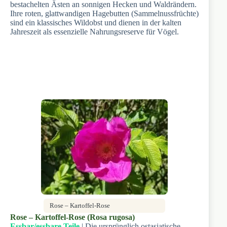
bestachelten Ästen an sonnigen Hecken und Waldrändern.
Ihre roten, glattwandigen Hagebutten (Sammelnussfrüchte)
sind ein klassisches Wildobst und dienen in der kalten
Jahreszeit als essenzielle Nahrungsreserve für Vögel.
Rose – Kartoffel-Rose
Rose – Kartoffel-Rose (Rosa rugosa)
Essbar/essbare Teile
| Die ursprünglich ostasiatische