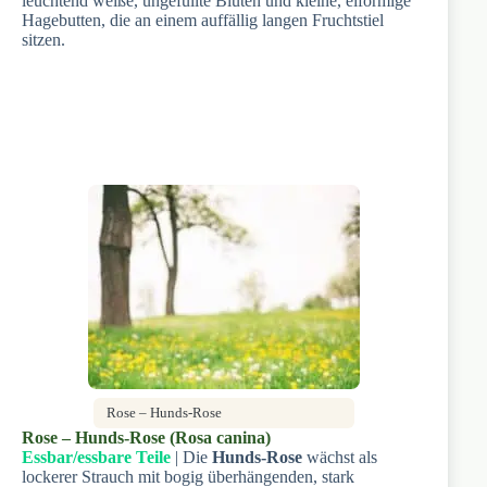
leuchtend weiße, ungefüllte Blüten und kleine, eiförmige
Hagebutten, die an einem auffällig langen Fruchtstiel
sitzen.
Rose – Hunds-Rose
Rose – Hunds-Rose (Rosa canina)
Essbar/essbare Teile
| Die
Hunds-Rose
wächst als
lockerer Strauch mit bogig überhängenden, stark