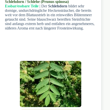
Schlehdorn / Schlehe (Prunus spinosa)
Essbar/essbare Teile
| Der
Schlehdorn
bildet sehr
dornige, undurchdringliche Heckensträucher, die bereits
weit vor dem Blattaustrieb in ein reinweißes Blütenmeer
getaucht sind. Seine blauschwarz bereiften Steinfrüchte
sind anfangs extrem herb und entfalten ein angenehmeres,
süßeres Aroma erst nach längerer Frosteinwirkung.