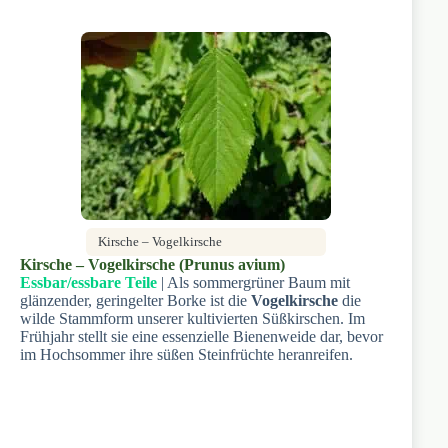
Kirsche – Vogelkirsche
Kirsche – Vogelkirsche (Prunus avium)
Essbar/essbare Teile
| Als sommergrüner Baum mit
glänzender, geringelter Borke ist die
Vogelkirsche
die
wilde Stammform unserer kultivierten Süßkirschen. Im
Frühjahr stellt sie eine essenzielle Bienenweide dar, bevor
im Hochsommer ihre süßen Steinfrüchte heranreifen.