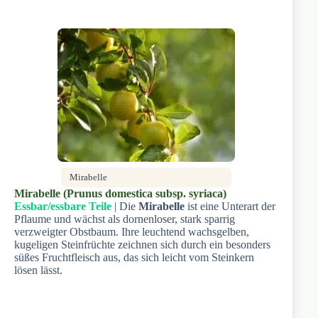
Mirabelle
Mirabelle (Prunus domestica subsp. syriaca)
Essbar/essbare Teile
| Die
Mirabelle
ist eine Unterart der
Pflaume und wächst als dornenloser, stark sparrig
verzweigter Obstbaum. Ihre leuchtend wachsgelben,
kugeligen Steinfrüchte zeichnen sich durch ein besonders
süßes Fruchtfleisch aus, das sich leicht vom Steinkern
lösen lässt.