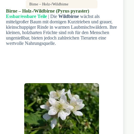
Birne – Holz-/Wildbirne
Birne – Holz-/Wildbirne (Pyrus pyraster)
Essbar/essbare Teile
| Die
Wildbirne
wächst als
mittelgroßer Baum mit dornigen Kurztrieben und grauer,
kleinschuppiger Rinde in warmen Laubmischwäldern. Ihre
kleinen, holzharten Früchte sind roh für den Menschen
ungenießbar, bieten jedoch zahlreichen Tierarten eine
wertvolle Nahrungsquelle.