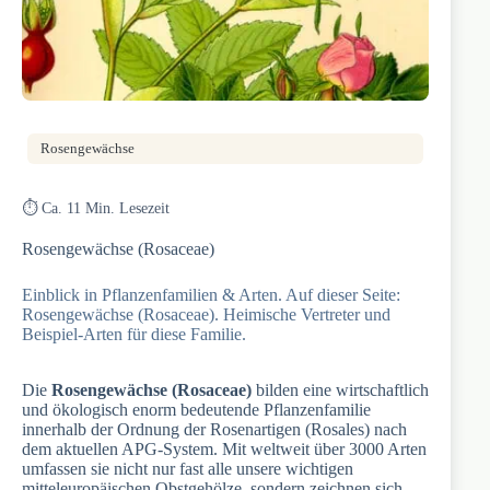
Rosengewächse
⏱️ Ca. 11 Min. Lesezeit
Rosengewächse (Rosaceae)
Einblick in Pflanzenfamilien & Arten. Auf dieser Seite:
Rosengewächse (Rosaceae). Heimische Vertreter und
Beispiel-Arten für diese Familie.
Die
Rosengewächse (Rosaceae)
bilden eine wirtschaftlich
und ökologisch enorm bedeutende Pflanzenfamilie
innerhalb der Ordnung der Rosenartigen (Rosales) nach
dem aktuellen APG-System. Mit weltweit über 3000 Arten
umfassen sie nicht nur fast alle unsere wichtigen
mitteleuropäischen Obstgehölze, sondern zeichnen sich