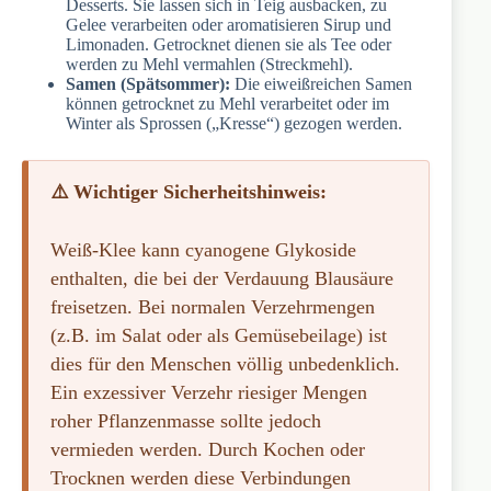
Desserts. Sie lassen sich in Teig ausbacken, zu
Gelee verarbeiten oder aromatisieren Sirup und
Limonaden. Getrocknet dienen sie als Tee oder
werden zu Mehl vermahlen (Streckmehl).
Samen (Spätsommer):
Die eiweißreichen Samen
können getrocknet zu Mehl verarbeitet oder im
Winter als Sprossen („Kresse“) gezogen werden.
⚠️ Wichtiger Sicherheitshinweis:
Weiß-Klee kann cyanogene Glykoside
enthalten, die bei der Verdauung Blausäure
freisetzen. Bei normalen Verzehrmengen
(z.B. im Salat oder als Gemüsebeilage) ist
dies für den Menschen völlig unbedenklich.
Ein exzessiver Verzehr riesiger Mengen
roher Pflanzenmasse sollte jedoch
vermieden werden. Durch Kochen oder
Trocknen werden diese Verbindungen