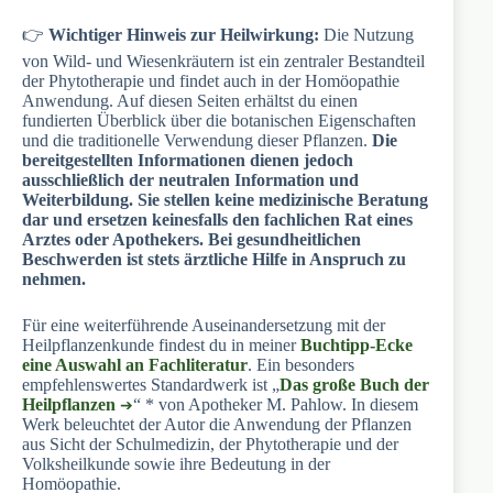
👉
Wichtiger Hinweis zur Heilwirkung:
Die Nutzung
von Wild- und Wiesenkräutern ist ein zentraler Bestandteil
der Phytotherapie und findet auch in der Homöopathie
Anwendung. Auf diesen Seiten erhältst du einen
fundierten Überblick über die botanischen Eigenschaften
und die traditionelle Verwendung dieser Pflanzen.
Die
bereitgestellten Informationen dienen jedoch
ausschließlich der neutralen Information und
Weiterbildung. Sie stellen keine medizinische Beratung
dar und ersetzen keinesfalls den fachlichen Rat eines
Arztes oder Apothekers. Bei gesundheitlichen
Beschwerden ist stets ärztliche Hilfe in Anspruch zu
nehmen.
Für eine weiterführende Auseinandersetzung mit der
Heilpflanzenkunde findest du in meiner
Buchtipp-Ecke
eine Auswahl an Fachliteratur
. Ein besonders
empfehlenswertes Standardwerk ist „
Das große Buch der
Heilpflanzen
“ * von Apotheker M. Pahlow. In diesem
Werk beleuchtet der Autor die Anwendung der Pflanzen
aus Sicht der Schulmedizin, der Phytotherapie und der
Volksheilkunde sowie ihre Bedeutung in der
Homöopathie.