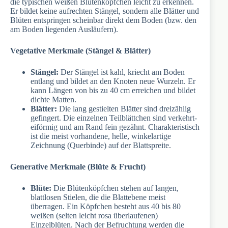
die typischen weißen Blütenköpfchen leicht zu erkennen.
Er bildet keine aufrechten Stängel, sondern alle Blätter und
Blüten entspringen scheinbar direkt dem Boden (bzw. den
am Boden liegenden Ausläufern).
Vegetative Merkmale (Stängel & Blätter)
Stängel:
Der Stängel ist kahl, kriecht am Boden
entlang und bildet an den Knoten neue Wurzeln. Er
kann Längen von bis zu 40 cm erreichen und bildet
dichte Matten.
Blätter:
Die lang gestielten Blätter sind dreizählig
gefingert. Die einzelnen Teilblättchen sind verkehrt-
eiförmig und am Rand fein gezähnt. Charakteristisch
ist die meist vorhandene, helle, winkelartige
Zeichnung (Querbinde) auf der Blattspreite.
Generative Merkmale (Blüte & Frucht)
Blüte:
Die Blütenköpfchen stehen auf langen,
blattlosen Stielen, die die Blattebene meist
überragen. Ein Köpfchen besteht aus 40 bis 80
weißen (selten leicht rosa überlaufenen)
Einzelblüten. Nach der Befruchtung werden die