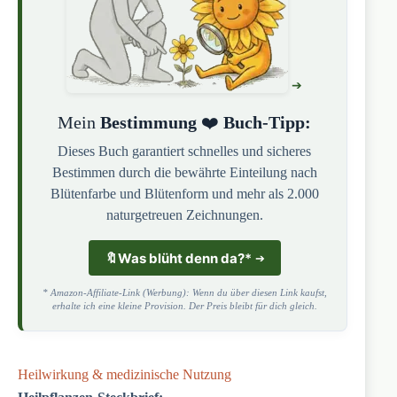
Mein
Bestimmung
❤️
Buch-Tipp:
Dieses Buch garantiert schnelles und sicheres
Bestimmen durch die bewährte Einteilung nach
Blütenfarbe und Blütenform und mehr als 2.000
naturgetreuen Zeichnungen.
🔖
Was blüht denn da?
*
* Amazon-Affiliate-Link (Werbung): Wenn du über diesen Link kaufst,
erhalte ich eine kleine Provision. Der Preis bleibt für dich gleich.
Heilwirkung & medizinische Nutzung