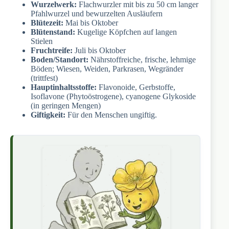
Wurzelwerk:
Flachwurzler mit bis zu 50 cm langer
Pfahlwurzel und bewurzelten Ausläufern
Blütezeit:
Mai bis Oktober
Blütenstand:
Kugelige Köpfchen auf langen
Stielen
Fruchtreife:
Juli bis Oktober
Boden/Standort:
Nährstoffreiche, frische, lehmige
Böden; Wiesen, Weiden, Parkrasen, Wegränder
(trittfest)
Hauptinhaltsstoffe:
Flavonoide, Gerbstoffe,
Isoflavone (Phytoöstrogene), cyanogene Glykoside
(in geringen Mengen)
Giftigkeit:
Für den Menschen ungiftig.