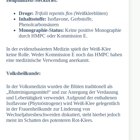
Heilpflanzen-Steckbrief:
Droge:
Trifolii repentis flos
(Weißkleeblüten)
Inhaltsstoffe:
Isoflavone, Gerbstoffe,
Phenolcarbonsäuren
Monographie-Status:
Keine positive Monographie
durch HMPC oder Kommission E.
In der evidenzbasierten Medizin spielt der Weiß-Klee
keine Rolle. Weder Kommission E noch das HMPC haben
eine medizinische Verwendung anerkannt.
Volksheilkunde:
In der Volksmedizin wurden die Blüten traditionell als
„Blutreinigungsmittel“ und zur Anregung der Verdauung
und Lebertätigkeit verwendet. Aufgrund der enthaltenen
Isoflavone (Phytoöstrogene) wird Weiß-Klee gelegentlich
in der Frauenheilkunde zur Linderung von
Wechseljahresbeschwerden diskutiert, steht hierbei jedoch
meist im Schatten des potenteren Rot-Klees.