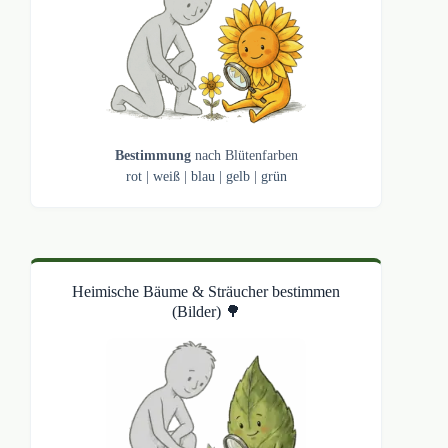
Bestimmung
nach Blütenfarben
rot
|
weiß
|
blau
|
gelb
|
grün
Heimische Bäume & Sträucher bestimmen
(Bilder) 🌳