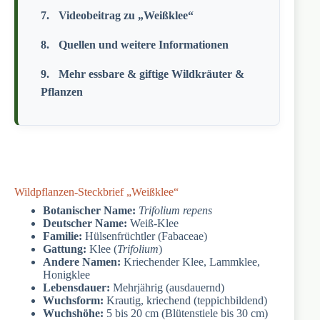
Videobeitrag zu „Weißklee“
Quellen und weitere Informationen
Mehr essbare & giftige Wildkräuter &
Pflanzen
Wildpflanzen-Steckbrief „Weißklee“
Botanischer Name:
Trifolium repens
Deutscher Name:
Weiß-Klee
Familie:
Hülsenfrüchtler (Fabaceae)
Gattung:
Klee (
Trifolium
)
Andere Namen:
Kriechender Klee, Lammklee,
Honigklee
Lebensdauer:
Mehrjährig (ausdauernd)
Wuchsform:
Krautig, kriechend (teppichbildend)
Wuchshöhe:
5 bis 20 cm (Blütenstiele bis 30 cm)