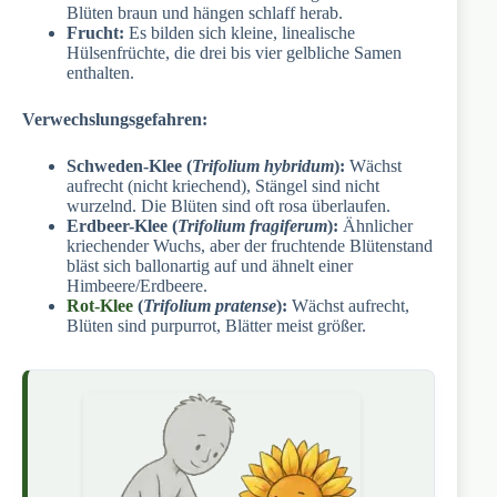
Blüten braun und hängen schlaff herab.
Frucht:
Es bilden sich kleine, linealische
Hülsenfrüchte, die drei bis vier gelbliche Samen
enthalten.
Verwechslungsgefahren:
Schweden-Klee (
Trifolium hybridum
):
Wächst
aufrecht (nicht kriechend), Stängel sind nicht
wurzelnd. Die Blüten sind oft rosa überlaufen.
Erdbeer-Klee (
Trifolium fragiferum
):
Ähnlicher
kriechender Wuchs, aber der fruchtende Blütenstand
bläst sich ballonartig auf und ähnelt einer
Himbeere/Erdbeere.
Rot-Klee
(
Trifolium pratense
):
Wächst aufrecht,
Blüten sind purpurrot, Blätter meist größer.