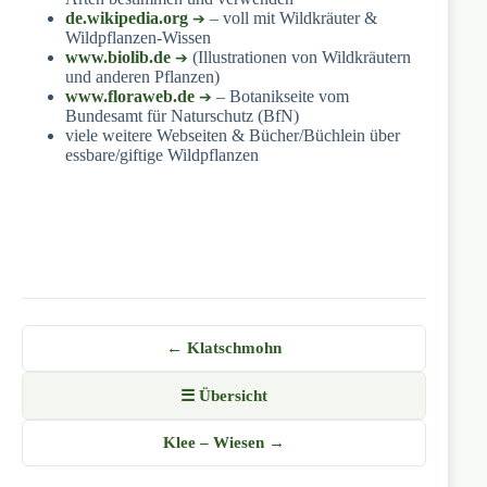
de.wikipedia.org
– voll mit Wildkräuter &
Wildpflanzen-Wissen
www.biolib.de
(Illustrationen von Wildkräutern
und anderen Pflanzen)
www.floraweb.de
– Botanikseite vom
Bundesamt für Naturschutz (BfN)
viele weitere Webseiten & Bücher/Büchlein über
essbare/giftige Wildpflanzen
← Klatschmohn
☰ Übersicht
Klee – Wiesen →