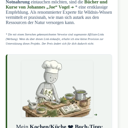
Notnahrung
eintauchen möchten, sind die
Bücher und
Kurse von Johannes „Joe“ Vogel
* eine erstklassige
Empfehlung. Als renommierter Experte für Wildnis-Wissen
vermittelt er praxisnah, wie man sich autark aus den
Ressourcen der Natur versorgen kann.
* Die mit einem Sternchen gekennzeichneten Verweise sind sogenannte Affiliate-Links
(Werbung). Wenn du über diesen Link einkaufst, erhalte ich eine kleine Provision zur
Unterstützung dieses Projekts. Der Preis ändert sich für dich dadurch nicht.
Mein
Kochen/Küche
❤️
Buch-Tipp: