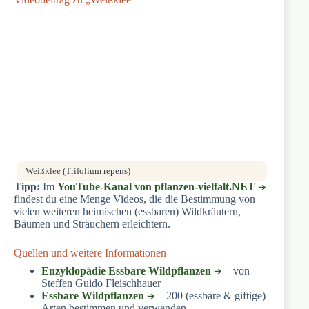
Weißklee (Trifolium repens)
Tipp:
Im
YouTube-Kanal von pflanzen-vielfalt.NET
findest du eine Menge Videos, die die Bestimmung von
vielen weiteren heimischen (essbaren) Wildkräutern,
Bäumen und Sträuchern erleichtern.
Quellen und weitere Informationen
Enzyklopädie Essbare Wildpflanzen
– von
Steffen Guido Fleischhauer
Essbare Wildpflanzen
– 200 (essbare & giftige)
Arten bestimmen und verwenden