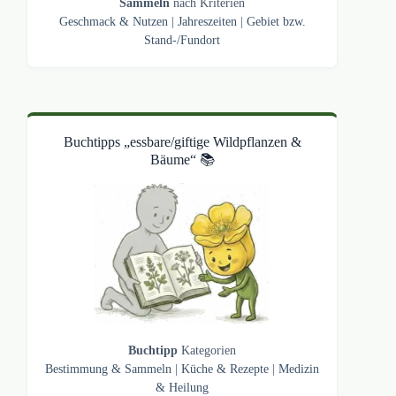
Sammeln
nach Kriterien
Geschmack & Nutzen
|
Jahreszeiten
|
Gebiet bzw.
Stand-/Fundort
Buchtipps „essbare/giftige Wildpflanzen &
Bäume“ 📚
Buchtipp
Kategorien
Bestimmung & Sammeln
|
Küche & Rezepte
|
Medizin
& Heilung