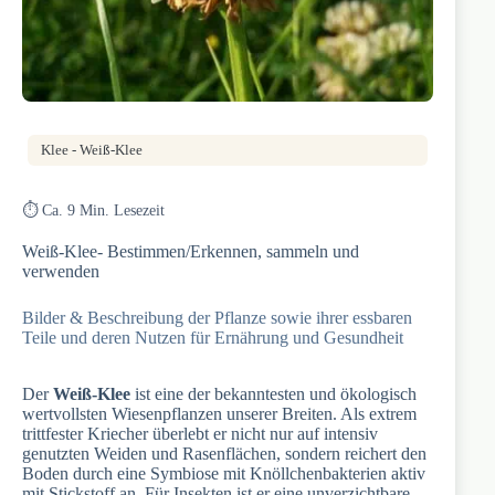
Klee - Weiß-Klee
⏱️ Ca. 9 Min. Lesezeit
Weiß-Klee- Bestimmen/Erkennen, sammeln und
verwenden
Bilder & Beschreibung der Pflanze sowie ihrer essbaren
Teile und deren Nutzen für Ernährung und Gesundheit
Der
Weiß-Klee
ist eine der bekanntesten und ökologisch
wertvollsten Wiesenpflanzen unserer Breiten. Als extrem
trittfester Kriecher überlebt er nicht nur auf intensiv
genutzten Weiden und Rasenflächen, sondern reichert den
Boden durch eine Symbiose mit Knöllchenbakterien aktiv
mit Stickstoff an. Für Insekten ist er eine unverzichtbare