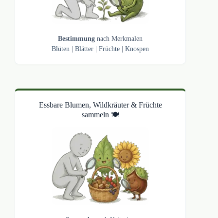
Bestimmung
nach Merkmalen
Blüten
|
Blätter
|
Früchte
|
Knospen
Essbare Blumen, Wildkräuter & Früchte
sammeln 🍽️