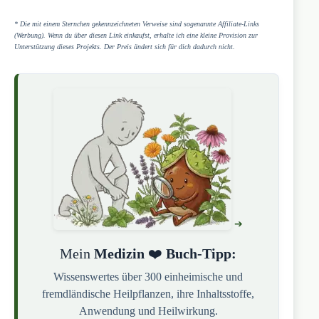
* Die mit einem Sternchen gekennzeichneten Verweise sind sogenannte Affiliate-Links
(Werbung). Wenn du über diesen Link einkaufst, erhalte ich eine kleine Provision zur
Unterstützung dieses Projekts. Der Preis ändert sich für dich dadurch nicht.
Mein
Medizin
❤️
Buch-Tipp:
Wissenswertes über 300 einheimische und
fremdländische Heilpflanzen, ihre Inhaltsstoffe,
Anwendung und Heilwirkung.