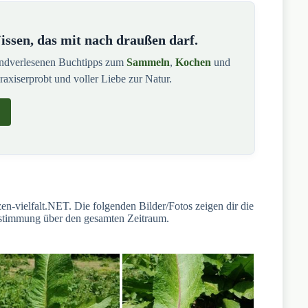
ssen, das mit nach draußen darf.
andverlesenen Buchtipps zum
Sammeln
,
Kochen
und
praxiserprobt und voller Liebe zur Natur.
n-vielfalt.NET. Die folgenden Bilder/Fotos zeigen dir die
estimmung über den gesamten Zeitraum.