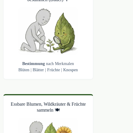
Bestimmung
nach Merkmalen
Blüten
|
Blätter
|
Früchte
|
Knospen
Essbare Blumen, Wildkräuter & Früchte
sammeln 🍽️