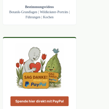
Bestimmungsvideos
Botanik-Grundlagen
|
Wildkräuter-Porträts
|
Führungen
|
Kochen
Spende hier direkt mit PayPal