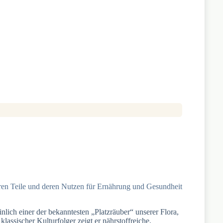
aren Teile und deren Nutzen für Ernährung und Gesundheit
inlich einer der bekanntesten „Platzräuber“ unserer Flora,
klassischer Kulturfolger zeigt er nährstoffreiche,