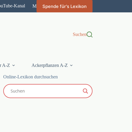
ouTube-Kanal
Spende für's Lexikon
Mehr
Suchen
r A-Z
Ackerpflanzen A-Z
Online-Lexikon durchsuchen