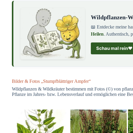
Wildpflanzen-Wi
📖 Entdecke meine h
Heilen
. Authentisch, 
Schau mal rein
❤️
Bilder & Fotos „Stumpfblättriger Ampfer“
Wildpflanzen & Wildkräuter bestimmen mit Fotos (©) von pflanze
Pflanze im Jahres- bzw. Lebensverlauf und ermöglichen eine B