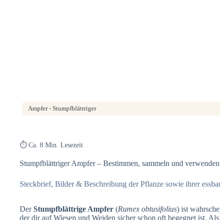
Ampfer - Stumpfblättriger
⏱️ Ca. 8 Min. Lesezeit
Stumpfblättriger Ampfer – Bestimmen, sammeln und verwenden
Steckbrief, Bilder & Beschreibung der Pflanze sowie ihrer essb
Der
Stumpfblättrige Ampfer
(
Rumex obtusifolius
) ist wahrsche
der dir auf Wiesen und Weiden sicher schon oft begegnet ist. Als 