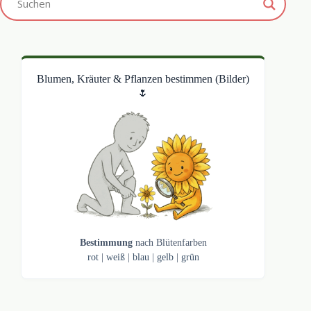
Blumen, Kräuter & Pflanzen bestimmen (Bilder)
🌷
Bestimmung
nach Blütenfarben
rot
|
weiß
|
blau
|
gelb
|
grün