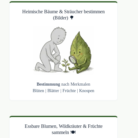
Heimische Bäume & Sträucher bestimmen
(Bilder) 🌳
Bestimmung
nach Merkmalen
Blüten
|
Blätter
|
Früchte
|
Knospen
Essbare Blumen, Wildkräuter & Früchte
sammeln 🍽️