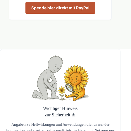
Spende hier direkt mit PayPal
Wichtiger Hinweis
zur Sicherheit ⚠️
Angaben zu Heilwirkungen und Anwendungen dienen nur der
Information und ersetzen keine medizinische Beratung. Nutzung nur